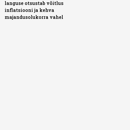
languse otsustab võitlus
inflatsiooni ja kehva
majandusolukorra vahel