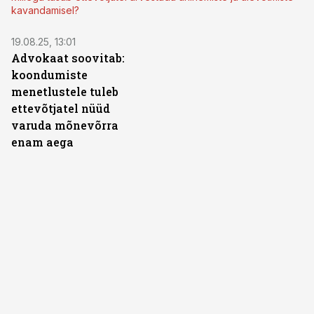
kavandamisel?
19.08.25, 13:01
Advokaat soovitab:
koondumiste
menetlustele tuleb
ettevõtjatel nüüd
varuda mõnevõrra
enam aega