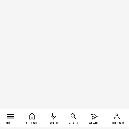
Menüü
Uudised
Raadio
Otsing
AI Chat
Logi sisse