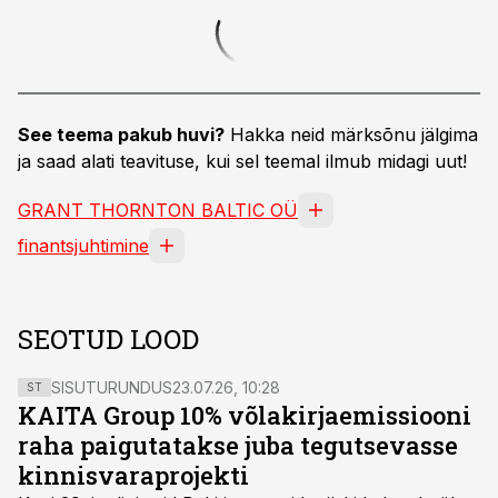
See teema pakub huvi?
Hakka neid märksõnu jälgima
ja saad alati teavituse, kui sel teemal ilmub midagi uut!
GRANT THORNTON BALTIC OÜ
finantsjuhtimine
SEOTUD LOOD
SISUTURUNDUS
23.07.26, 10:28
ST
KAITA Group 10% võlakirjaemissiooni
raha paigutatakse juba tegutsevasse
kinnisvaraprojekti