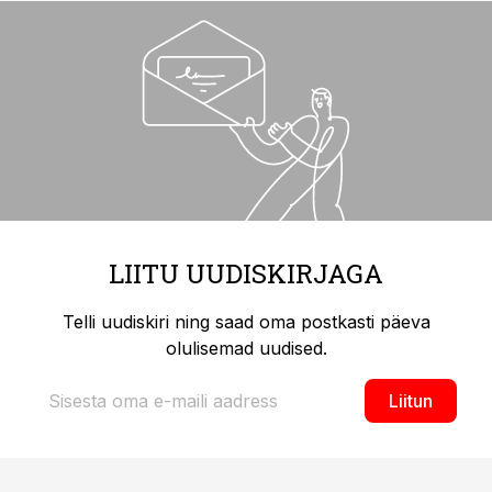
LIITU UUDISKIRJAGA
Telli uudiskiri ning saad oma postkasti päeva
olulisemad uudised.
Liitun