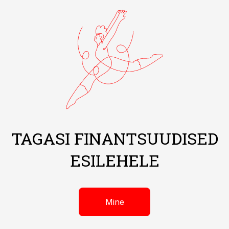
TAGASI FINANTSUUDISED
ESILEHELE
Mine