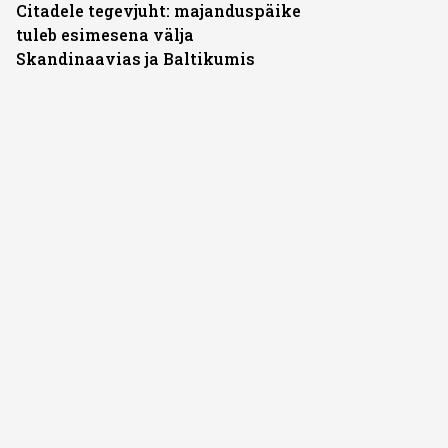
Citadele tegevjuht: majanduspäike
tuleb esimesena välja
Skandinaavias ja Baltikumis