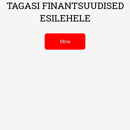
TAGASI FINANTSUUDISED
ESILEHELE
Mine