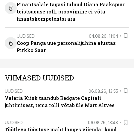
Finantsalale tagasi tulnud Diana Paakspuu:
5
teistsuguse rolli proovimine ei võta
finantskompetentsi ära
UUDISED
04.08.26, 11:04
6
Coop Panga uue personalijuhina alustas
Pirkko Saar
VIIMASED UUDISED
UUDISED
06.08.26, 13:55
Valeria Kiisk taandub Redgate Capitali
juhtimisest, tema rolli võtab üle Mart Altvee
UUDISED
06.08.26, 13:48
Töötleva tööstuse maht langes viiendat kuud