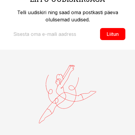
Telli uudiskiri ning saad oma postkasti päeva
olulisemad uudised.
Liitun