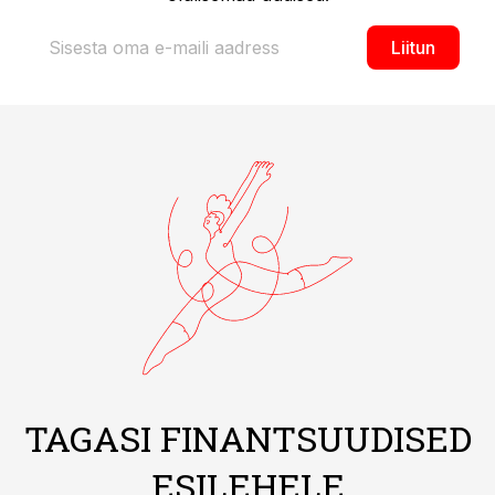
Liitun
TAGASI FINANTSUUDISED
ESILEHELE