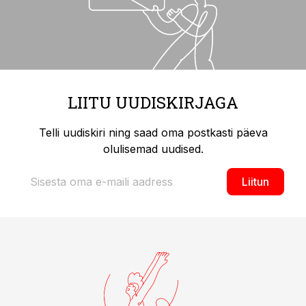
LIITU UUDISKIRJAGA
Telli uudiskiri ning saad oma postkasti päeva
olulisemad uudised.
Liitun