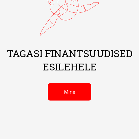
TAGASI FINANTSUUDISED
ESILEHELE
Mine