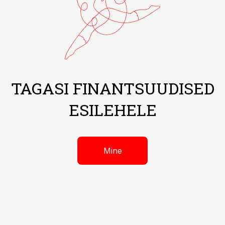
TAGASI FINANTSUUDISED
ESILEHELE
Mine