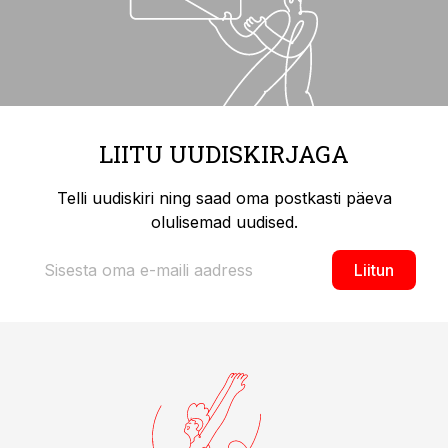
LIITU UUDISKIRJAGA
Telli uudiskiri ning saad oma postkasti päeva
olulisemad uudised.
Liitun