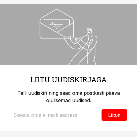
LIITU UUDISKIRJAGA
Telli uudiskiri ning saad oma postkasti päeva
olulisemad uudised.
Liitun