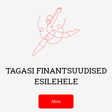
TAGASI FINANTSUUDISED
ESILEHELE
Mine