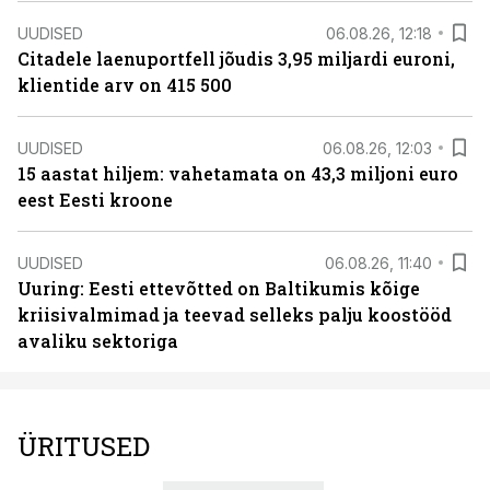
UUDISED
06.08.26, 12:18
Citadele laenuportfell jõudis 3,95 miljardi euroni,
klientide arv on 415 500
UUDISED
06.08.26, 12:03
15 aastat hiljem: vahetamata on 43,3 miljoni euro
eest Eesti kroone
UUDISED
06.08.26, 11:40
Uuring: Eesti ettevõtted on Baltikumis kõige
kriisivalmimad ja teevad selleks palju koostööd
avaliku sektoriga
ÜRITUSED