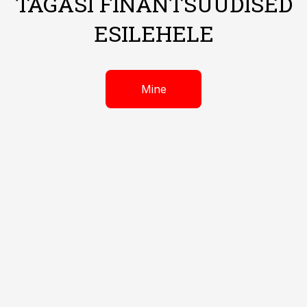
TAGASI FINANTSUUDISED
ESILEHELE
Mine