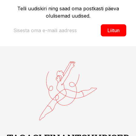
Telli uudiskiri ning saad oma postkasti päeva
olulisemad uudised.
Liitun