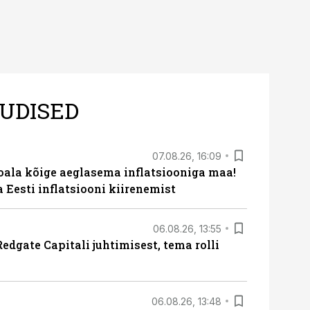
UDISED
07.08.26, 16:09
roala kõige aeglasema inflatsiooniga maa!
a Eesti inflatsiooni kiirenemist
06.08.26, 13:55
edgate Capitali juhtimisest, tema rolli
06.08.26, 13:48