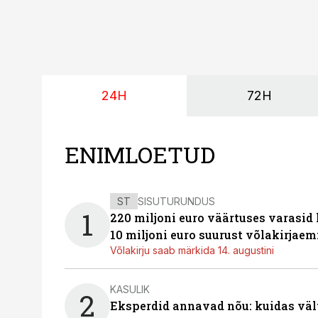
24H
72H
ENIMLOETUD
ST
SISUTURUNDUS
1
220 miljoni euro väärtuses varasid
10 miljoni euro suurust võlakirjaem
Võlakirju saab märkida 14. augustini
KASULIK
2
Eksperdid annavad nõu: kuidas väl