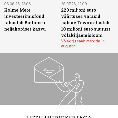
06.08.26, 13:06
28.07.26, 12:09
Kolme Mere
220 miljoni euro
investeerimisfond
väärtuses varasid
rahastab Bioforce´i
haldav Tewox alustab
neljakordset kasvu
10 miljoni euro suurust
võlakirjaemisiooni
Võlakirju saab märkida 14.
augustini