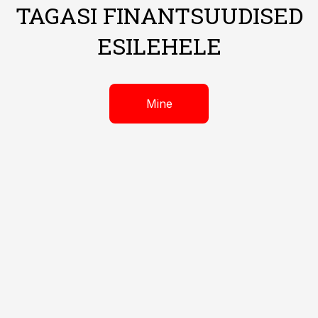
TAGASI FINANTSUUDISED
ESILEHELE
Mine