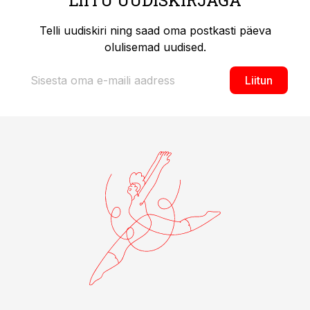
LIITU UUDISKIRJAGA
Telli uudiskiri ning saad oma postkasti päeva
olulisemad uudised.
Liitun