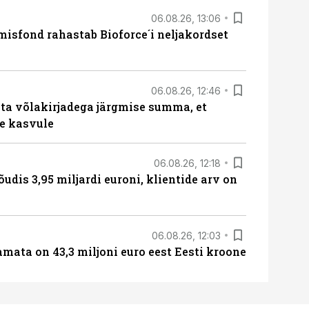
06.08.26, 13:06
isfond rahastab Bioforce´i neljakordset
06.08.26, 12:46
ta võlakirjadega järgmise summa, et
e kasvule
06.08.26, 12:18
õudis 3,95 miljardi euroni, klientide arv on
06.08.26, 12:03
amata on 43,3 miljoni euro eest Eesti kroone