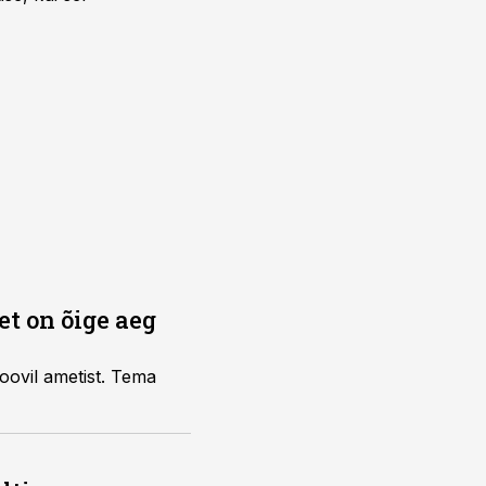
et on õige aeg
 soovil ametist. Tema