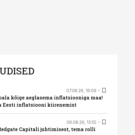
UDISED
07.08.26, 16:09
roala kõige aeglasema inflatsiooniga maa!
a Eesti inflatsiooni kiirenemist
06.08.26, 13:55
edgate Capitali juhtimisest, tema rolli