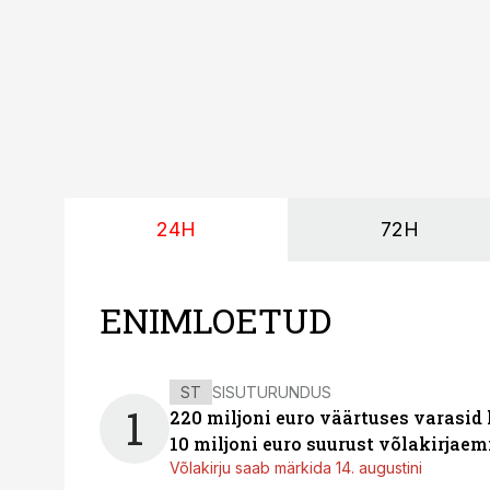
24H
72H
ENIMLOETUD
ST
SISUTURUNDUS
1
220 miljoni euro väärtuses varasid
10 miljoni euro suurust võlakirjaem
Võlakirju saab märkida 14. augustini