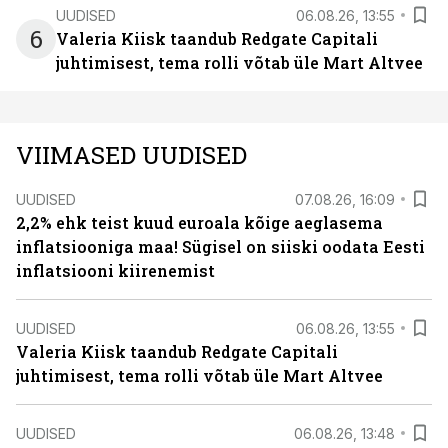
UUDISED
06.08.26, 13:55
6
Valeria Kiisk taandub Redgate Capitali
juhtimisest, tema rolli võtab üle Mart Altvee
VIIMASED UUDISED
UUDISED
07.08.26, 16:09
2,2% ehk teist kuud euroala kõige aeglasema
inflatsiooniga maa! Sügisel on siiski oodata Eesti
inflatsiooni kiirenemist
UUDISED
06.08.26, 13:55
Valeria Kiisk taandub Redgate Capitali
juhtimisest, tema rolli võtab üle Mart Altvee
UUDISED
06.08.26, 13:48