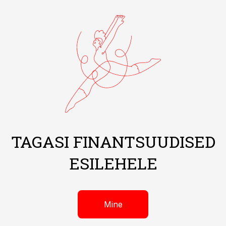
TAGASI FINANTSUUDISED
ESILEHELE
Mine