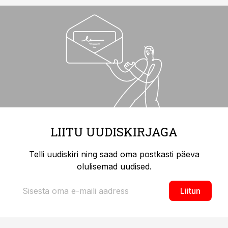
LIITU UUDISKIRJAGA
Telli uudiskiri ning saad oma postkasti päeva
olulisemad uudised.
Liitun