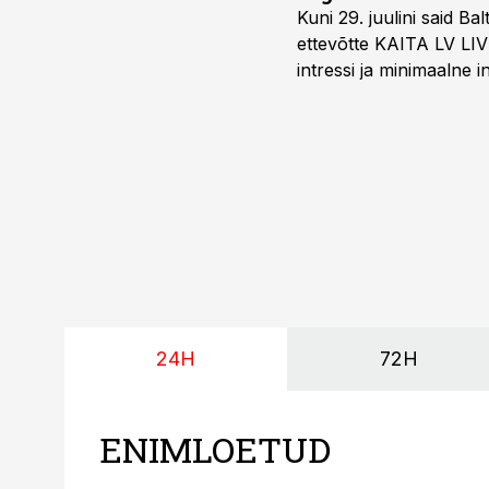
Kuni 29. juulini said 
ettevõtte KAITA LV LIV
intressi ja minimaalne
24H
72H
ENIMLOETUD