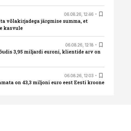
06.08.26, 12:46
ta võlakirjadega järgmise summa, et
e kasvule
06.08.26, 12:18
õudis 3,95 miljardi euroni, klientide arv on
06.08.26, 12:03
amata on 43,3 miljoni euro eest Eesti kroone