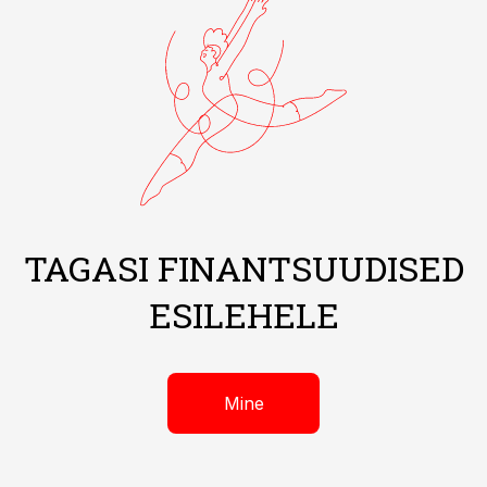
TAGASI FINANTSUUDISED
ESILEHELE
Mine