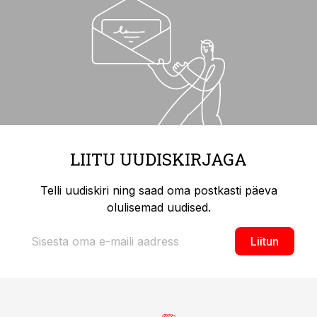
LIITU UUDISKIRJAGA
Telli uudiskiri ning saad oma postkasti päeva
olulisemad uudised.
Liitun