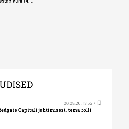
estab kuni 14.
UDISED
06.08.26, 13:55
edgate Capitali juhtimisest, tema rolli