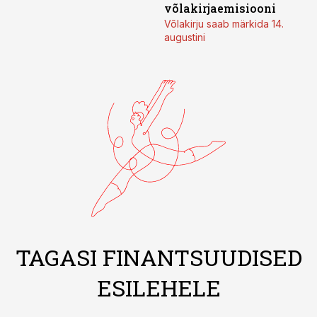
võlakirjaemisiooni
Võlakirju saab märkida 14.
augustini
TAGASI FINANTSUUDISED
ESILEHELE