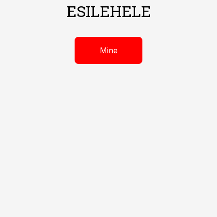
ESILEHELE
Mine