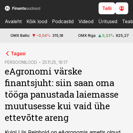
Telli
Avaleht
Kõik lood
Podcastid
Videod
Üritused
Teab
OMX Baltic
−0,04
%
315,18
OMX Riga
0,23
%
925,27
cebook
Tagasi
Twitter)
PERSOONILOOD
25.11.25, 16:17
eAgronomi värske
kedIn
finantsjuht: siin saan oma
ail
tööga panustada laiemasse
k
muutusesse kui vaid ühe
ettevõtte areng
Kuigi Liis Reinhold on eAgronomis ametis olnud