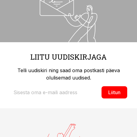
LIITU UUDISKIRJAGA
Telli uudiskiri ning saad oma postkasti päeva
olulisemad uudised.
Liitun