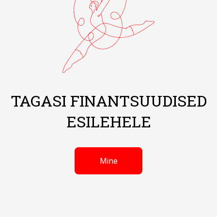
TAGASI FINANTSUUDISED
ESILEHELE
Mine