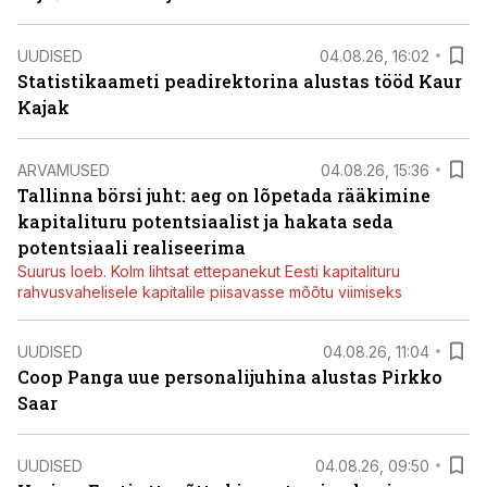
UUDISED
04.08.26, 16:02
Statistikaameti peadirektorina alustas tööd Kaur
Kajak
ARVAMUSED
04.08.26, 15:36
Tallinna börsi juht: aeg on lõpetada rääkimine
kapitalituru potentsiaalist ja hakata seda
potentsiaali realiseerima
Suurus loeb. Kolm lihtsat ettepanekut Eesti kapitalituru
rahvusvahelisele kapitalile piisavasse mõõtu viimiseks
UUDISED
04.08.26, 11:04
Coop Panga uue personalijuhina alustas Pirkko
Saar
UUDISED
04.08.26, 09:50