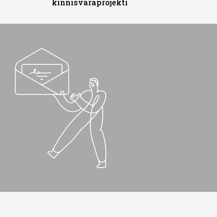
kinnisvaraprojekti