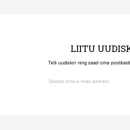
LIITU UUDIS
Telli uudiskiri ning saad oma postkas