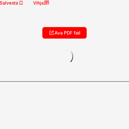
Salvesta
Vihja
Ava PDF fail