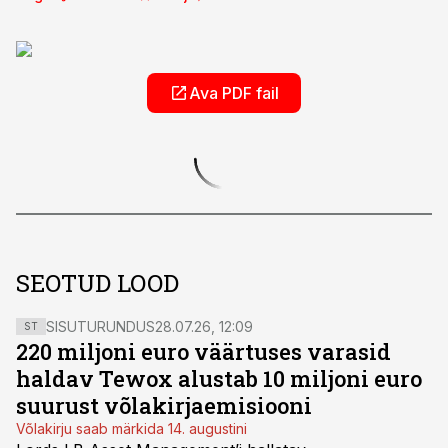
Ava PDF fail
SEOTUD LOOD
SISUTURUNDUS
28.07.26, 12:09
ST
220 miljoni euro väärtuses varasid
haldav Tewox alustab 10 miljoni euro
suurust võlakirjaemisiooni
Võlakirju saab märkida 14. augustini