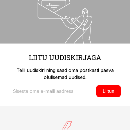
LIITU UUDISKIRJAGA
Telli uudiskiri ning saad oma postkasti päeva
olulisemad uudised.
Liitun