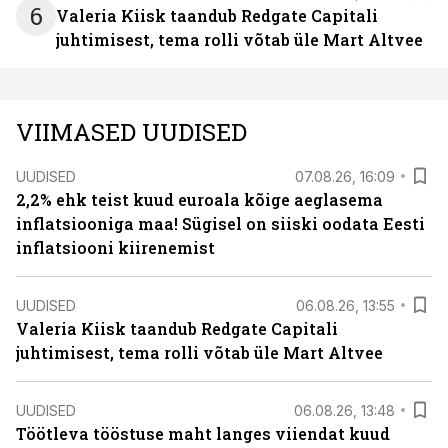
6
Valeria Kiisk taandub Redgate Capitali
juhtimisest, tema rolli võtab üle Mart Altvee
VIIMASED UUDISED
UUDISED
07.08.26, 16:09
2,2% ehk teist kuud euroala kõige aeglasema
inflatsiooniga maa! Sügisel on siiski oodata Eesti
inflatsiooni kiirenemist
UUDISED
06.08.26, 13:55
Valeria Kiisk taandub Redgate Capitali
juhtimisest, tema rolli võtab üle Mart Altvee
UUDISED
06.08.26, 13:48
Töötleva tööstuse maht langes viiendat kuud