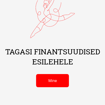
TAGASI FINANTSUUDISED
ESILEHELE
Mine