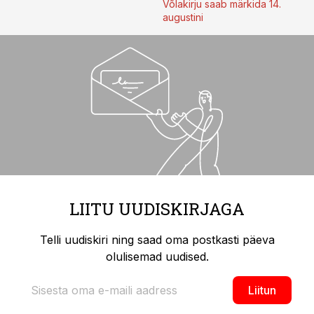
Võlakirju saab märkida 14.
augustini
LIITU UUDISKIRJAGA
Telli uudiskiri ning saad oma postkasti päeva
olulisemad uudised.
Liitun