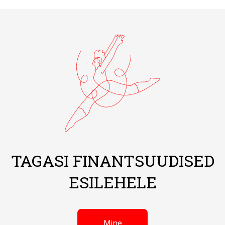
TAGASI FINANTSUUDISED
ESILEHELE
Mine