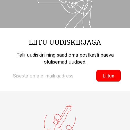
LIITU UUDISKIRJAGA
Telli uudiskiri ning saad oma postkasti päeva
olulisemad uudised.
Liitun