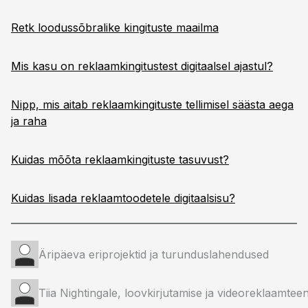
Retk loodussõbralike kingituste maailma
Mis kasu on reklaamkingitustest digitaalsel ajastul?
Nipp, mis aitab reklaamkingituste tellimisel säästa aega
ja raha
Kuidas mõõta reklaamkingituste tasuvust?
Kuidas lisada reklaamtoodetele digitaalsisu?
Äripäeva eriprojektid ja turunduslahendused
Tiia Nightingale, loovkirjutamise ja videoreklaamtee