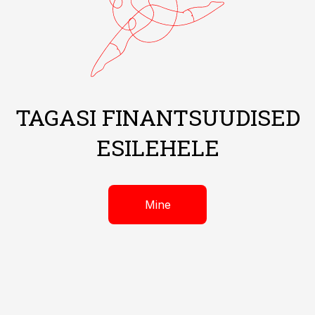
TAGASI FINANTSUUDISED
ESILEHELE
Mine