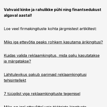
Vahvaid kinke ja rahulikke pühi ning finantsedukust
algaval aastal!
Loe veel firmakingituste kohta järgmistest artiklitest:
Miks iga ettevõtja peaks rohkem kasutama ärikingitusi?
Kuidas valida reklaamkingitus, mida palju kasutatakse
ja märgatakse?
Lähitulevikus pakub parimaid reklaamkingitusi
tehisintellekt
7 tüüpilist viga reklaamkingituste tegemisel