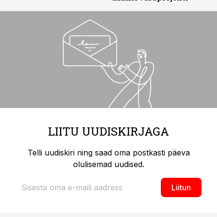
LIITU UUDISKIRJAGA
Telli uudiskiri ning saad oma postkasti päeva
olulisemad uudised.
Liitun