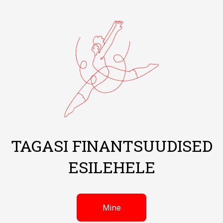
TAGASI FINANTSUUDISED
ESILEHELE
Mine