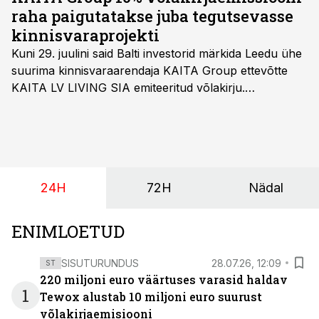
raha paigutatakse juba tegutsevasse
kinnisvaraprojekti
Kuni 29. juulini said Balti investorid märkida Leedu ühe
suurima kinnisvaraarendaja KAITA Group ettevõtte
KAITA LV LIVING SIA emiteeritud võlakirju.
Kaheaastased võlakirjad pakuvad 10% aastast intressi
ja minimaalne investeerimissumma on 1000 eurot.
24H
72H
Nädal
ENIMLOETUD
SISUTURUNDUS
28.07.26, 12:09
ST
220 miljoni euro väärtuses varasid haldav
1
Tewox alustab 10 miljoni euro suurust
võlakirjaemisiooni