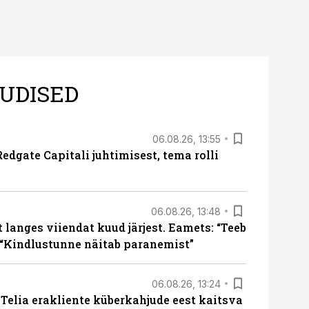
UDISED
06.08.26, 13:55
edgate Capitali juhtimisest, tema rolli
06.08.26, 13:48
langes viiendat kuud järjest. Eamets: “Teeb
 “Kindlustunne näitab paranemist”
06.08.26, 13:24
e Telia erakliente küberkahjude eest kaitsva