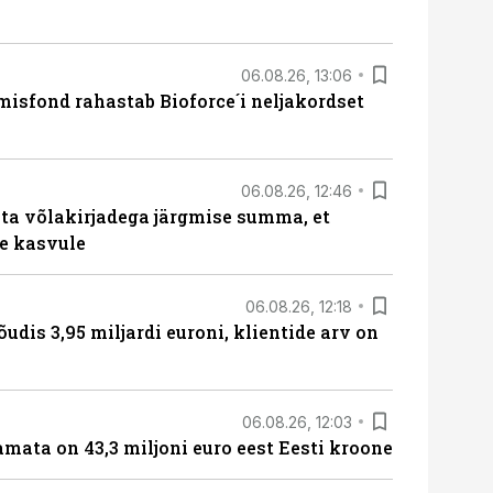
06.08.26, 13:06
isfond rahastab Bioforce´i neljakordset
06.08.26, 12:46
ta võlakirjadega järgmise summa, et
e kasvule
06.08.26, 12:18
õudis 3,95 miljardi euroni, klientide arv on
06.08.26, 12:03
amata on 43,3 miljoni euro eest Eesti kroone