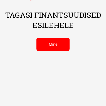
TAGASI FINANTSUUDISED
ESILEHELE
Mine