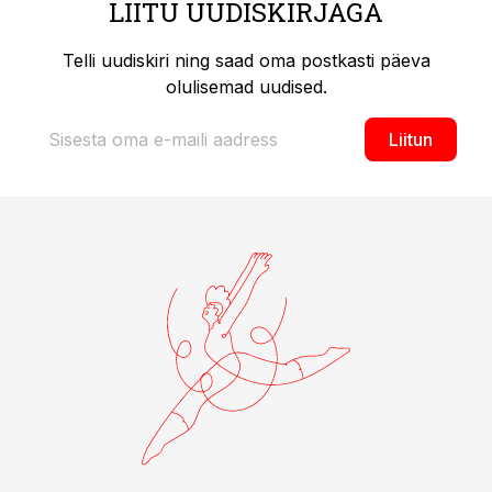
LIITU UUDISKIRJAGA
Telli uudiskiri ning saad oma postkasti päeva
olulisemad uudised.
Liitun