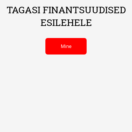
TAGASI FINANTSUUDISED
ESILEHELE
Mine