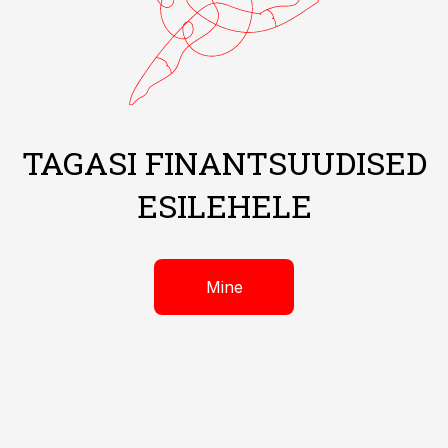
TAGASI FINANTSUUDISED
ESILEHELE
Mine