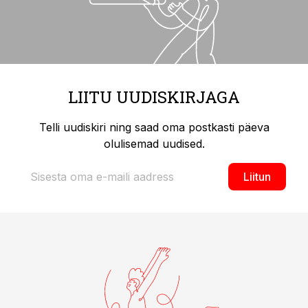
LIITU UUDISKIRJAGA
Telli uudiskiri ning saad oma postkasti päeva
olulisemad uudised.
Liitun