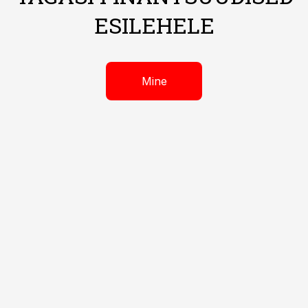
ESILEHELE
Mine