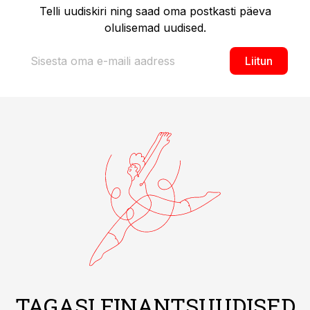
Telli uudiskiri ning saad oma postkasti päeva
olulisemad uudised.
Liitun
TAGASI FINANTSUUDISED