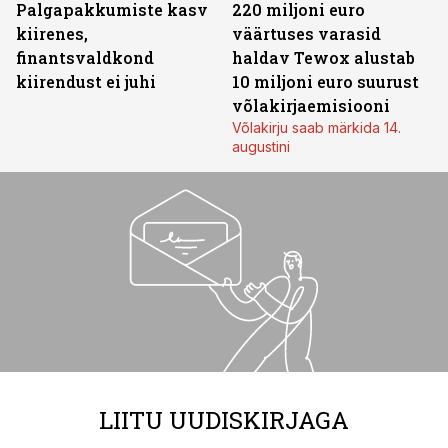
Palgapakkumiste kasv
220 miljoni euro
kiirenes,
väärtuses varasid
finantsvaldkond
haldav Tewox alustab
kiirendust ei juhi
10 miljoni euro suurust
võlakirjaemisiooni
Võlakirju saab märkida 14.
augustini
LIITU UUDISKIRJAGA