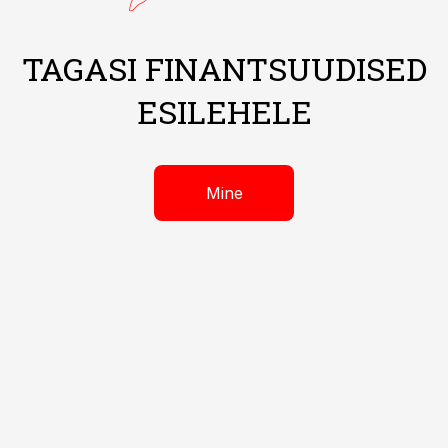
TAGASI FINANTSUUDISED
ESILEHELE
Mine