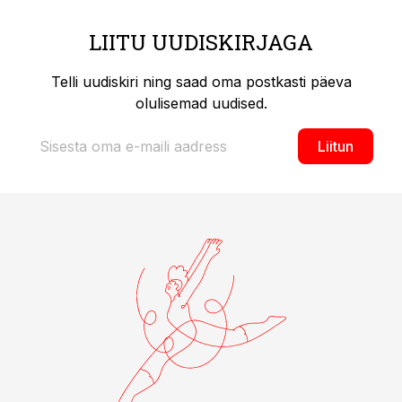
LIITU UUDISKIRJAGA
Telli uudiskiri ning saad oma postkasti päeva
olulisemad uudised.
Liitun