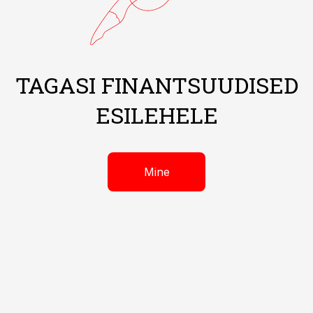
TAGASI FINANTSUUDISED
ESILEHELE
Mine