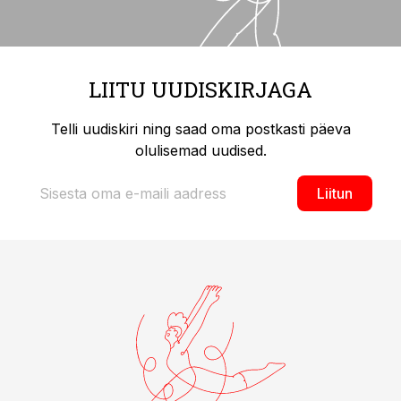
LIITU UUDISKIRJAGA
Telli uudiskiri ning saad oma postkasti päeva
olulisemad uudised.
Liitun