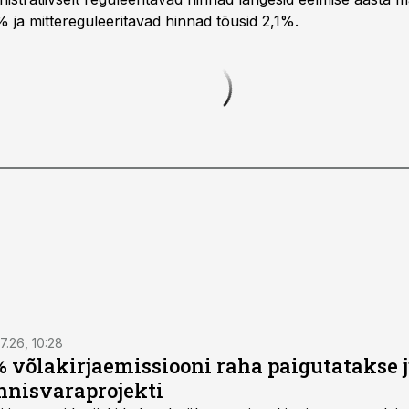
% ja mittereguleeritavad hinnad tõusid 2,1%.
7.26, 10:28
 võlakirjaemissiooni raha paigutatakse 
nnisvaraprojekti