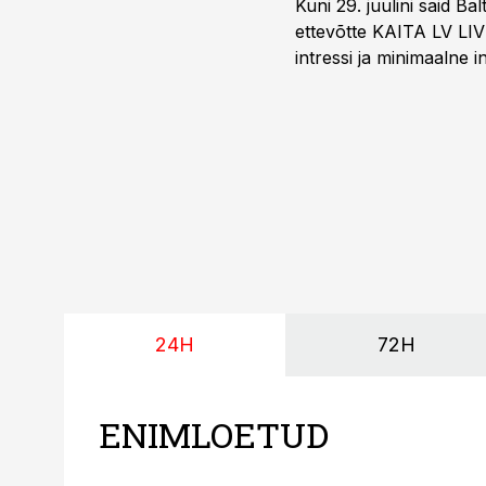
Kuni 29. juulini said 
ettevõtte KAITA LV LIV
intressi ja minimaalne
24H
72H
ENIMLOETUD