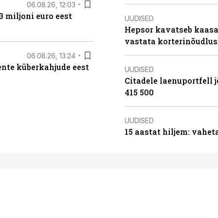
06.08.26, 12:03
3 miljoni euro eest
UUDISED
Hepsor kavatseb kaasa
vastata korterinõudlus
06.08.26, 13:24
iente küberkahjude eest
UUDISED
Citadele laenuportfell j
415 500
UUDISED
15 aastat hiljem: vahet