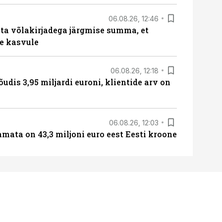
06.08.26, 12:46
ta võlakirjadega järgmise summa, et
e kasvule
06.08.26, 12:18
õudis 3,95 miljardi euroni, klientide arv on
06.08.26, 12:03
amata on 43,3 miljoni euro eest Eesti kroone