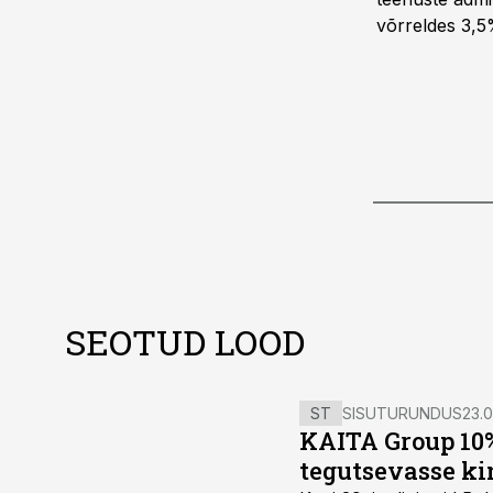
võrreldes 3,5
SEOTUD LOOD
ST
SISUTURUNDUS
23.0
KAITA Group 10%
tegutsevasse ki