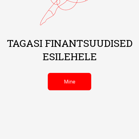
TAGASI FINANTSUUDISED
ESILEHELE
Mine