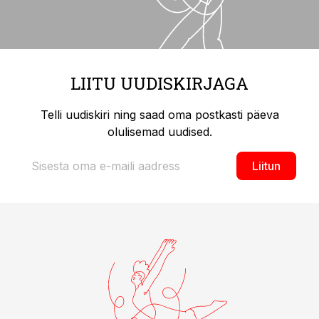
LIITU UUDISKIRJAGA
Telli uudiskiri ning saad oma postkasti päeva
olulisemad uudised.
Liitun