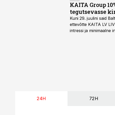
KAITA Group 10%
tegutsevasse ki
Kuni 29. juulini said 
ettevõtte KAITA LV LIV
intressi ja minimaalne
24H
72H