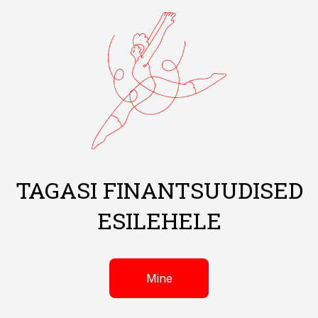
TAGASI FINANTSUUDISED
ESILEHELE
Mine