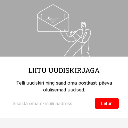
LIITU UUDISKIRJAGA
Telli uudiskiri ning saad oma postkasti päeva
olulisemad uudised.
Liitun