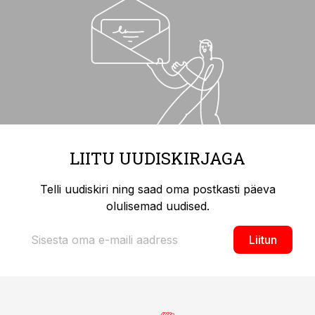
LIITU UUDISKIRJAGA
Telli uudiskiri ning saad oma postkasti päeva
olulisemad uudised.
Liitun