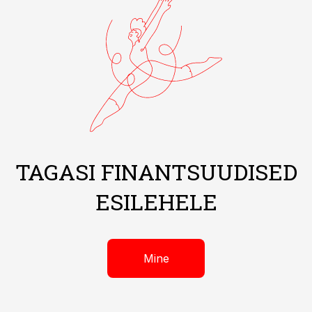
TAGASI FINANTSUUDISED
ESILEHELE
Mine