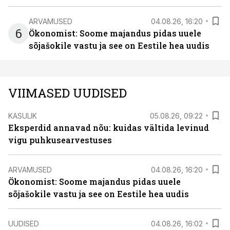
ARVAMUSED
04.08.26, 16:20
6
Ökonomist: Soome majandus pidas uuele
sõjašokile vastu ja see on Eestile hea uudis
VIIMASED UUDISED
KASULIK
05.08.26, 09:22
Eksperdid annavad nõu: kuidas vältida levinud
vigu puhkusearvestuses
ARVAMUSED
04.08.26, 16:20
Ökonomist: Soome majandus pidas uuele
sõjašokile vastu ja see on Eestile hea uudis
UUDISED
04.08.26, 16:02