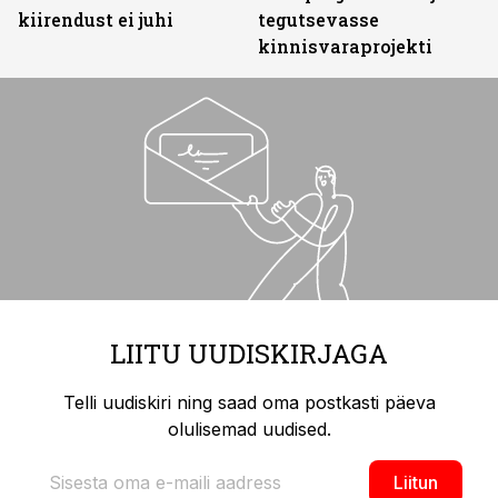
kiirendust ei juhi
tegutsevasse
kinnisvaraprojekti
LIITU UUDISKIRJAGA
Telli uudiskiri ning saad oma postkasti päeva
olulisemad uudised.
Liitun