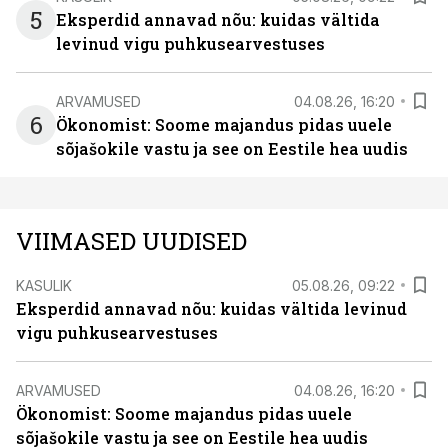
5
Eksperdid annavad nõu: kuidas vältida
levinud vigu puhkusearvestuses
ARVAMUSED
04.08.26, 16:20
6
Ökonomist: Soome majandus pidas uuele
sõjašokile vastu ja see on Eestile hea uudis
VIIMASED UUDISED
KASULIK
05.08.26, 09:22
Eksperdid annavad nõu: kuidas vältida levinud
vigu puhkusearvestuses
ARVAMUSED
04.08.26, 16:20
Ökonomist: Soome majandus pidas uuele
sõjašokile vastu ja see on Eestile hea uudis