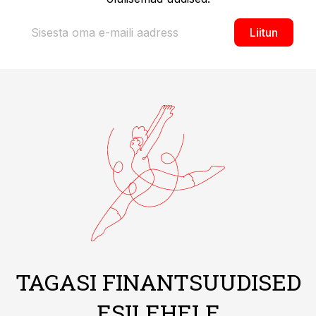
Liitun
TAGASI FINANTSUUDISED
ESILEHELE