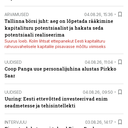
ARVAMUSED
04.08.26, 15:36
Tallinna börsi juht: aeg on lõpetada rääkimine
kapitalituru potentsiaalist ja hakata seda
potentsiaali realiseerima
Suurus loeb. Kolm lihtsat ettepanekut Eesti kapitalituru
rahvusvahelisele kapitalile piisavasse mõõtu viimiseks
UUDISED
04.08.26, 11:04
Coop Panga uue personalijuhina alustas Pirkko
Saar
UUDISED
04.08.26, 09:50
Uuring: Eesti ettevõtted investeerivad enim
seadmetesse ja tehisintellekti
INTERVJUU
03.08.26, 14:17