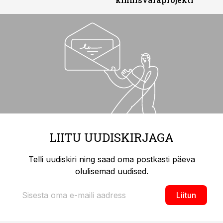
LIITU UUDISKIRJAGA
Telli uudiskiri ning saad oma postkasti päeva
olulisemad uudised.
Liitun