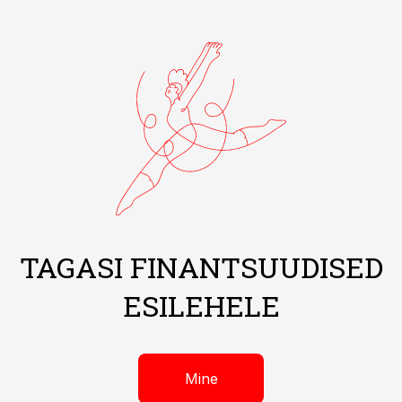
TAGASI FINANTSUUDISED
ESILEHELE
Mine