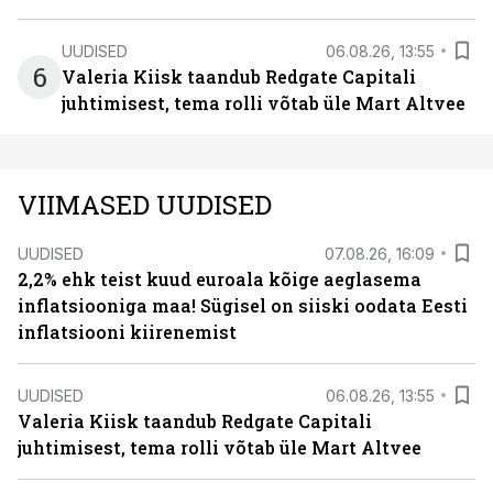
UUDISED
06.08.26, 13:55
6
Valeria Kiisk taandub Redgate Capitali
juhtimisest, tema rolli võtab üle Mart Altvee
VIIMASED UUDISED
UUDISED
07.08.26, 16:09
2,2% ehk teist kuud euroala kõige aeglasema
inflatsiooniga maa! Sügisel on siiski oodata Eesti
inflatsiooni kiirenemist
UUDISED
06.08.26, 13:55
Valeria Kiisk taandub Redgate Capitali
juhtimisest, tema rolli võtab üle Mart Altvee