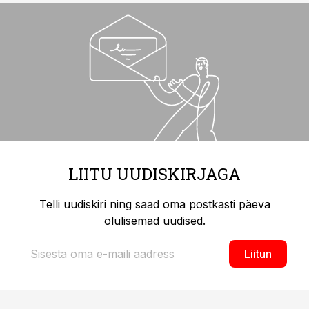
LIITU UUDISKIRJAGA
Telli uudiskiri ning saad oma postkasti päeva
olulisemad uudised.
Liitun