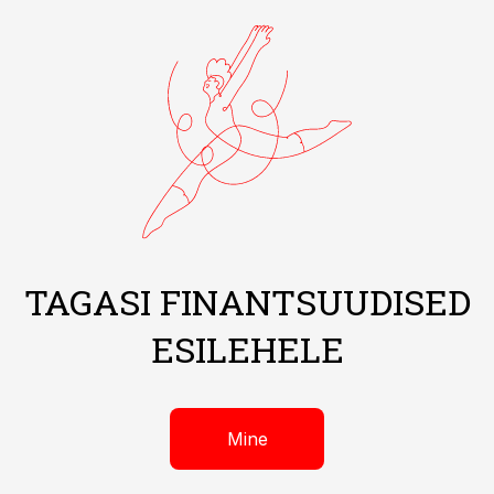
TAGASI FINANTSUUDISED
ESILEHELE
Mine