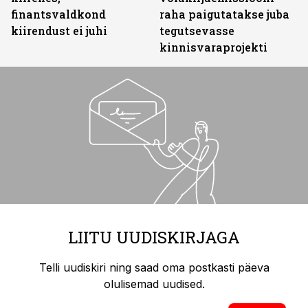
finantsvaldkond
raha paigutatakse juba
kiirendust ei juhi
tegutsevasse
kinnisvaraprojekti
LIITU UUDISKIRJAGA
Telli uudiskiri ning saad oma postkasti päeva
olulisemad uudised.