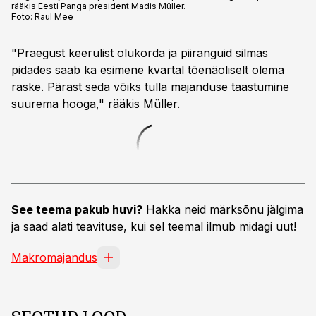
rääkis Eesti Panga president Madis Müller.
Foto:
Raul Mee
"Praegust keerulist olukorda ja piiranguid silmas
pidades saab ka esimene kvartal tõenäoliselt olema
raske. Pärast seda võiks tulla majanduse taastumine
suurema hooga," rääkis Müller.
See teema pakub huvi?
Hakka neid märksõnu jälgima
ja saad alati teavituse, kui sel teemal ilmub midagi uut!
Makromajandus