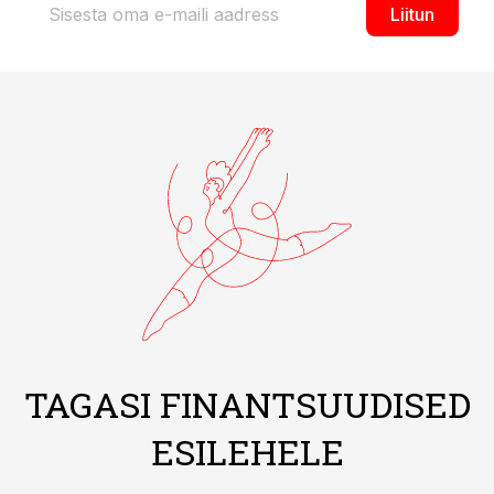
Liitun
TAGASI FINANTSUUDISED
ESILEHELE