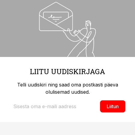
LIITU UUDISKIRJAGA
Telli uudiskiri ning saad oma postkasti päeva
olulisemad uudised.
Liitun