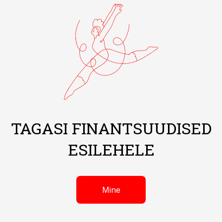
TAGASI FINANTSUUDISED
ESILEHELE
Mine