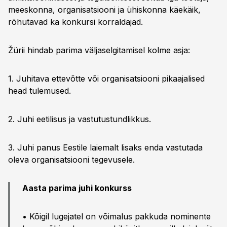
meeskonna, organisatsiooni ja ühiskonna käekäik,
rõhutavad ka konkursi korraldajad.
Žürii hindab parima väljaselgitamisel kolme asja:
1. Juhitava ettevõtte või organisatsiooni pikaajalised
head tulemused.
2. Juhi eetilisus ja vastutustundlikkus.
3. Juhi panus Eestile laiemalt lisaks enda vastutada
oleva organisatsiooni tegevusele.
Aasta parima juhi konkurss
• Kõigil lugejatel on võimalus pakkuda nominente