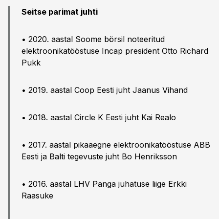
Seitse parimat juhti
• 2020. aastal Soome börsil noteeritud
elektroonikatööstuse Incap president Otto Richard
Pukk
• 2019. aastal Coop Eesti juht Jaanus Vihand
• 2018. aastal Circle K Eesti juht Kai Realo
• 2017. aastal pikaaegne elektroonikatööstuse ABB
Eesti ja Balti tegevuste juht Во Henriksson
• 2016. aastal LHV Panga juhatuse liige Erkki
Raasuke