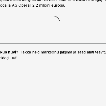
roga ja AS Operail 2,2 miljoni euroga.
kub huvi?
Hakka neid märksõnu jälgima ja saad alati teavitu
idagi uut!