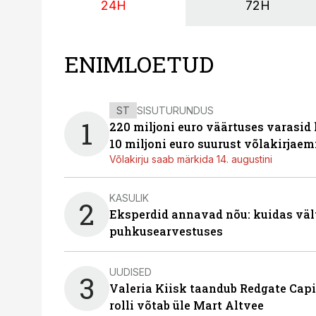
24H
72H
ENIMLOETUD
ST
SISUTURUNDUS
1
220 miljoni euro väärtuses varasid
10 miljoni euro suurust võlakirjaem
Võlakirju saab märkida 14. augustini
KASULIK
2
Eksperdid annavad nõu: kuidas väl
puhkusearvestuses
UUDISED
3
Valeria Kiisk taandub Redgate Capi
rolli võtab üle Mart Altvee