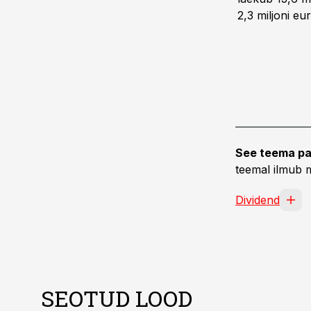
2,3 miljoni eu
See teema pa
teemal ilmub m
Dividend
SEOTUD LOOD