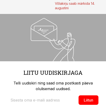
Võlakirju saab märkida 14.
augustini
LIITU UUDISKIRJAGA
Telli uudiskiri ning saad oma postkasti päeva
olulisemad uudised.
Liitun