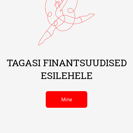
TAGASI FINANTSUUDISED
ESILEHELE
Mine