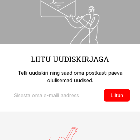
LIITU UUDISKIRJAGA
Telli uudiskiri ning saad oma postkasti päeva
olulisemad uudised.
Liitun