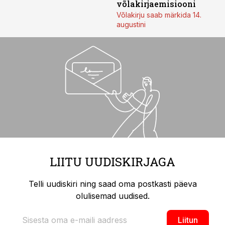
võlakirjaemisiooni
Võlakirju saab märkida 14.
augustini
LIITU UUDISKIRJAGA
Telli uudiskiri ning saad oma postkasti päeva
olulisemad uudised.
Liitun