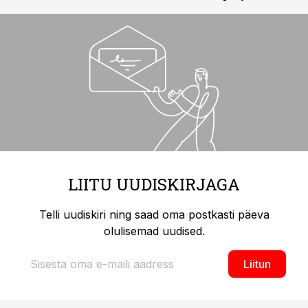
LIITU UUDISKIRJAGA
Telli uudiskiri ning saad oma postkasti päeva
olulisemad uudised.
Liitun