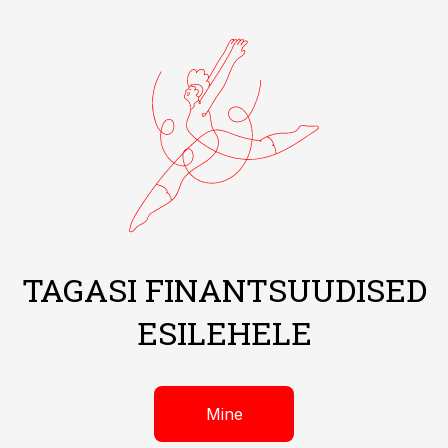
TAGASI FINANTSUUDISED
ESILEHELE
Mine