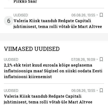
Pirkko Saar
UUDISED
06.08.26, 13:55
6
Valeria Kiisk taandub Redgate Capitali
juhtimisest, tema rolli võtab üle Mart Altvee
VIIMASED UUDISED
UUDISED
07.08.26, 16:09
2,2% ehk teist kuud euroala kõige aeglasema
inflatsiooniga maa! Sügisel on siiski oodata Eesti
inflatsiooni kiirenemist
UUDISED
06.08.26, 13:55
Valeria Kiisk taandub Redgate Capitali
juhtimisest, tema rolli võtab üle Mart Altvee